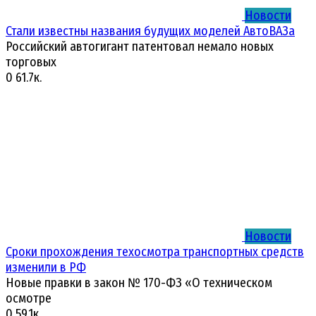
Новости
Стали известны названия будущих моделей АвтоВАЗа
Российский автогигант патентовал немало новых
торговых
0
61.7к.
Новости
Сроки прохождения техосмотра транспортных средств
изменили в РФ
Новые правки в закон № 170-ФЗ «О техническом
осмотре
0
59.1к.