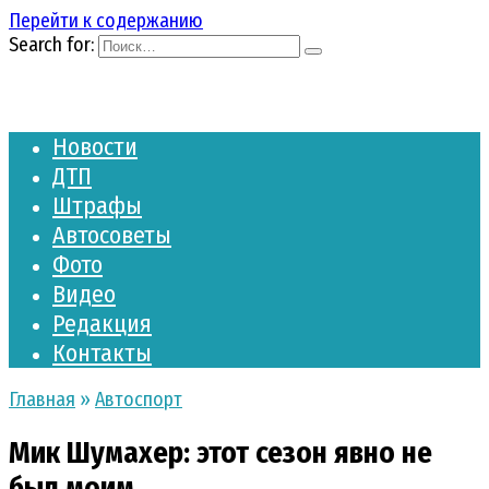
Перейти к содержанию
Search for:
Новости
ДТП
Штрафы
Автосоветы
Фото
Видео
Редакция
Контакты
Главная
»
Автоспорт
Мик Шумахер: этот сезон явно не
был моим