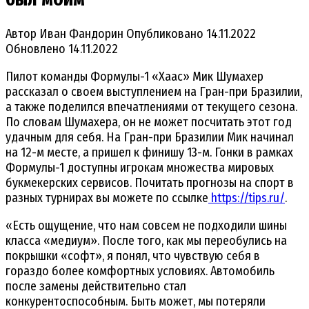
Автор
Иван Фандорин
Опубликовано
14.11.2022
Обновлено
14.11.2022
Пилот команды Формулы-1 «Хаас» Мик Шумахер
рассказал о своем выступлением на Гран-при Бразилии,
а также поделился впечатлениями от текущего сезона.
По словам Шумахера, он не может посчитать этот год
удачным для себя. На Гран-при Бразилии Мик начинал
на 12-м месте, а пришел к финишу 13-м. Гонки в рамках
Формулы-1 доступны игрокам множества мировых
букмекерских сервисов. Почитать прогнозы на спорт в
разных турнирах вы можете по ссылке
https://tips.ru/
.
«Есть ощущение, что нам совсем не подходили шины
класса «медиум». После того, как мы переобулись на
покрышки «софт», я понял, что чувствую себя в
гораздо более комфортных условиях. Автомобиль
после замены действительно стал
конкурентоспособным. Быть может, мы потеряли