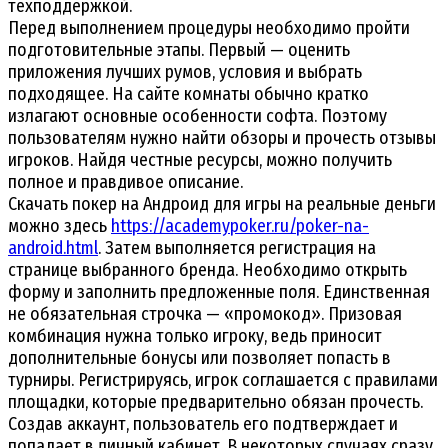
техподдержкой.
Перед выполнением процедуры необходимо пройти
подготовительные этапы. Первый — оценить
приложения лучших румов, условия и выбрать
подходящее. На сайте комнаты обычно кратко
излагают основные особенности софта. Поэтому
пользователям нужно найти обзоры и прочесть отзывы
игроков. Найдя честные ресурсы, можно получить
полное и правдивое описание.
Скачать покер на Андроид для игры на реальные деньги
можно здесь
https://academypoker.ru/poker-na-
android.html
. Затем выполняется регистрация на
странице выбранного бренда. Необходимо открыть
форму и заполнить предложенные поля. Единственная
не обязательная строчка — «промокод». Призовая
комбинация нужна только игроку, ведь приносит
дополнительные бонусы или позволяет попасть в
турниры. Регистрируясь, игрок соглашается с правилами
площадки, которые предварительно обязан прочесть.
Создав аккаунт, пользователь его подтверждает и
попадает в личный кабинет. В некоторых случаях сразу