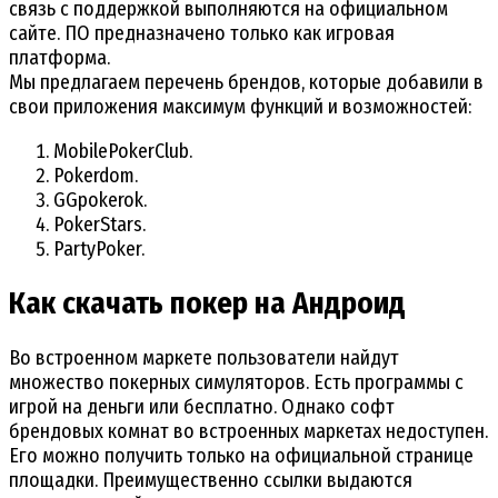
связь с поддержкой выполняются на официальном
сайте. ПО предназначено только как игровая
платформа.
Мы предлагаем перечень брендов, которые добавили в
свои приложения максимум функций и возможностей:
MobilePokerClub.
Pokerdom.
GGpokerok.
PokerStars.
PartyPoker.
Как скачать покер на Андроид
Во встроенном маркете пользователи найдут
множество покерных симуляторов. Есть программы с
игрой на деньги или бесплатно. Однако софт
брендовых комнат во встроенных маркетах недоступен.
Его можно получить только на официальной странице
площадки. Преимущественно ссылки выдаются