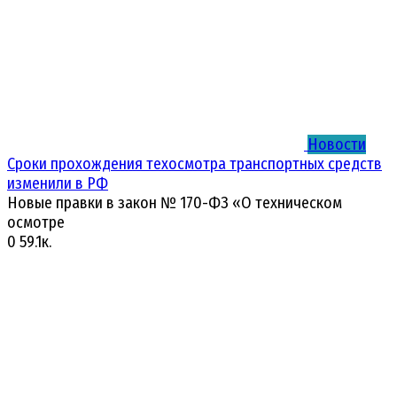
Новости
Сроки прохождения техосмотра транспортных средств
изменили в РФ
Новые правки в закон № 170-ФЗ «О техническом
осмотре
0
59.1к.