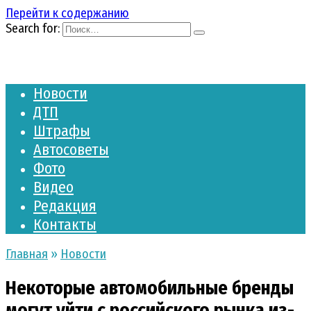
Перейти к содержанию
Search for:
Новости
ДТП
Штрафы
Автосоветы
Фото
Видео
Редакция
Контакты
Главная
»
Новости
Некоторые автомобильные бренды
могут уйти с российского рынка из-