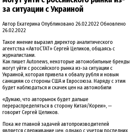
за ситуации с Украиной
Автор
Екатерина
Опубликовано
26.02.2022
Обновлено
26.02.2022
Такое мнение выразил директор аналитического
агентства «АвтоСТАТ» Сергей Целиков, общаясь с
журналистами.
Как пишет Autonews, некоторые автомобильные бренды
могут уйти с российского рынка из-за ситуации с
Украиной, которая привела к обвалу рубля и новым
санкциям со стороны США и Евросоюза. Наряду с этим
будет наблюдаться и скачек цен на автомобили
«Думаю, что авторынок будет дальше
перераспределяться в сторону Китая/Кореи», —
говорит Сергей Целиков.
Пока же главной задачей автопроизводителей
является сдерживание цен, однако с учетом последних