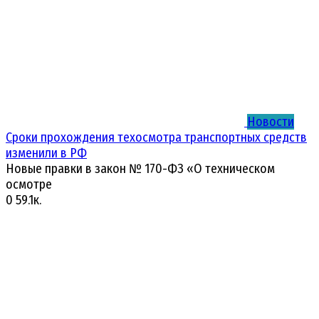
Новости
Сроки прохождения техосмотра транспортных средств
изменили в РФ
Новые правки в закон № 170-ФЗ «О техническом
осмотре
0
59.1к.