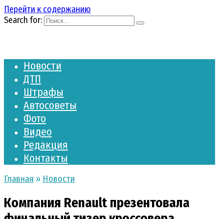
Перейти к содержанию
Search for:
Новости
ДТП
Штрафы
Автосоветы
Фото
Видео
Редакция
Контакты
Главная
»
Новости
Компания Renault презентовала
финальный тизер кроссовера