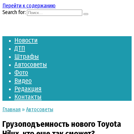
Перейти к содержанию
Search for:
Новости
ДТП
Штрафы
Автосоветы
Фото
Видео
Редакция
Контакты
Главная
»
Автосоветы
Грузоподъемность нового Toyota
Hilux, кто еще так сможет?