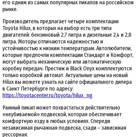
его одним из самых популярных пикапов на российском
рынке.
Производитель предлагает четыре комплектации
Toyota Hilux, в которых на выбор есть три типа
двигателей: бензиновый 2,7 литра и дизельные 2,4 и 2,8
литра. Моторы отличаются надежностью и
устойчивостью к низким температурам. Автолюбители,
которые предпочли комплектации Стандарт и Комфорт,
могут выбрать механическую или автоматическую
коробку передач. Престиж и Black Onyx комплектуются
только коробкой автомат. Актуальные цены на новый
Hilux вы можете узнать на сайте официального дилера
в Санкт Петербурге по адресу:
https://toyotacenter.ru/toyota/hilux_ng
.
Рамный пикап может похвастаться действительно
«неубиваемой» подвеской, которая обеспечивает
комфортную езду в любых условиях. Спереди
независимая рычажная подвеска, сзади – зависимая
рессорная.