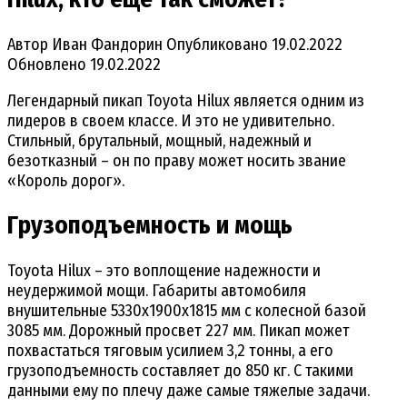
Автор
Иван Фандорин
Опубликовано
19.02.2022
Обновлено
19.02.2022
Легендарный пикап Toyota Hilux является одним из
лидеров в своем классе. И это не удивительно.
Стильный, брутальный, мощный, надежный и
безотказный – он по праву может носить звание
«Король дорог».
Грузоподъемность и мощь
Toyota Hilux – это воплощение надежности и
неудержимой мощи. Габариты автомобиля
внушительные 5330х1900х1815 мм с колесной базой
3085 мм. Дорожный просвет 227 мм. Пикап может
похвастаться тяговым усилием 3,2 тонны, а его
грузоподъемность составляет до 850 кг. С такими
данными ему по плечу даже самые тяжелые задачи.