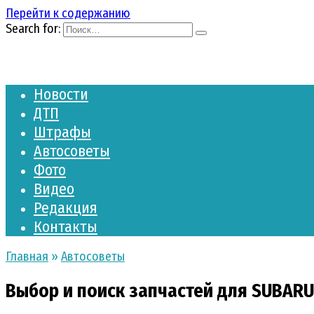
Перейти к содержанию
Search for:
Новости
ДТП
Штрафы
Автосоветы
Фото
Видео
Редакция
Контакты
Главная
»
Автосоветы
Выбор и поиск запчастей для SUBARU