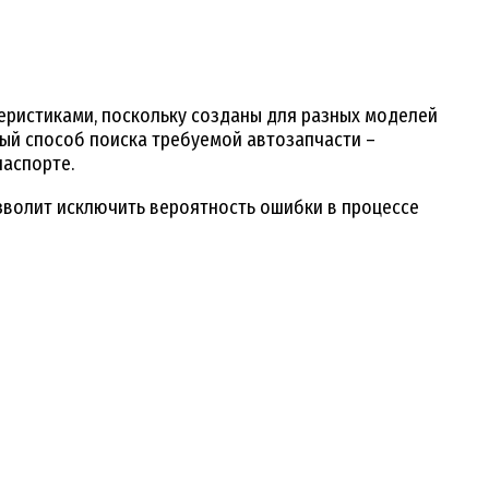
еристиками, поскольку созданы для разных моделей
ый способ поиска требуемой автозапчасти –
паспорте.
зволит исключить вероятность ошибки в процессе