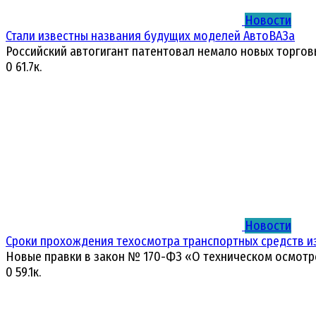
Новости
Стали известны названия будущих моделей АвтоВАЗа
Российский автогигант патентовал немало новых торгов
0
61.7к.
Новости
Сроки прохождения техосмотра транспортных средств и
Новые правки в закон № 170-ФЗ «О техническом осмотр
0
59.1к.