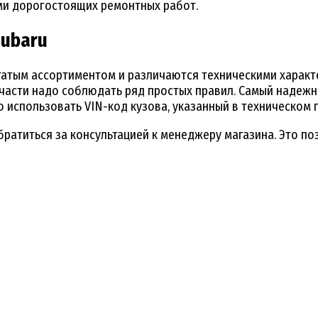
ми дорогостоящих ремонтных работ.
Subaru
огатым ассортиментом и различаются техническими характ
части надо соблюдать ряд простых правил. Самый надежн
 использовать VIN-код кузова, указанный в техническом 
ратиться за консультацией к менеджеру магазина. Это по