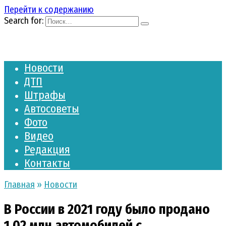
Перейти к содержанию
Search for:
Новости
ДТП
Штрафы
Автосоветы
Фото
Видео
Редакция
Контакты
Главная
»
Новости
В России в 2021 году было продано
1,02 млн автомобилей с