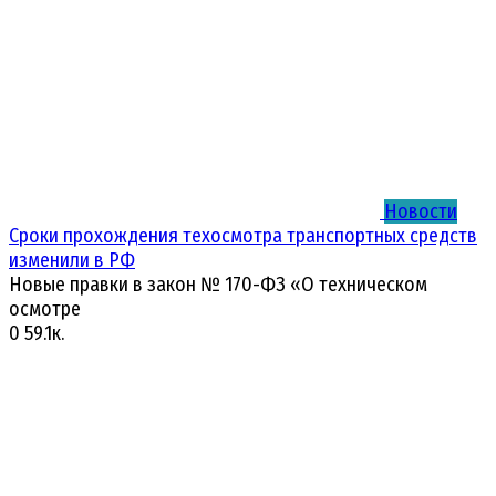
Новости
Сроки прохождения техосмотра транспортных средств
изменили в РФ
Новые правки в закон № 170-ФЗ «О техническом
осмотре
0
59.1к.