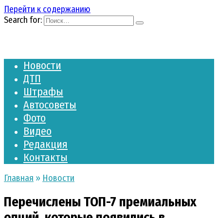
Перейти к содержанию
Search for:
Новости
ДТП
Штрафы
Автосоветы
Фото
Видео
Редакция
Контакты
Главная
»
Новости
Перечислены ТОП-7 премиальных
опций, которые появились в