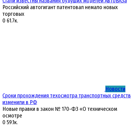
Стали известны названия будущих моделей АвтоВАЗа
Российский автогигант патентовал немало новых
торговых
0
61.7к.
Новости
Сроки прохождения техосмотра транспортных средств
изменили в РФ
Новые правки в закон № 170-ФЗ «О техническом
осмотре
0
59.1к.