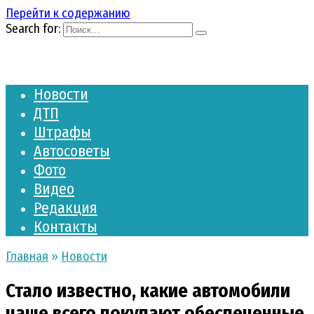
Перейти к содержанию
Search for:
Новости
ДТП
Штрафы
Автосоветы
Фото
Видео
Редакция
Контакты
Главная
»
Новости
Стало известно, какие автомобили
чаще всего покупают обеспеченные