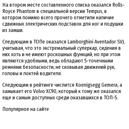
На втором месте составленного списка оказался Rolls-
Royce Phantom в специальной версии Tempus, в
котором помимо всего прочего отметили наличие
сдвижных электрических подставок для ног и подушки
из замши.
Следующим в ТОПе оказался Lamborghini Aventador SVJ,
учитывая, что это экстремальный суперкар, сидения в
них хоть и не имеют роскошных функций, но при этом
являются удобными, ведь обладают 5-точечными
ремнями безопасности, не сковывая движений рук,
головы и локтей водителя.
Следующим в рейтинге числится Koenigsegg Gemera, а
замыкает его Volvo XC90, который к тому же оказался
еще и самым доступных среди оказавшихся в ТОП-5.
Популярное на сайте