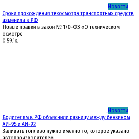
Новости
Сроки прохождения техосмотра транспортных средств
изменили в РФ
Новые правки в закон № 170-ФЗ «О техническом
осмотре
0
59.1к.
Новости
Водителям в РФ объяснили разницу между бензином
АИ-95 и АИ-92
Заливать топливо нужно именно то, которое указано
автопроизводителем.