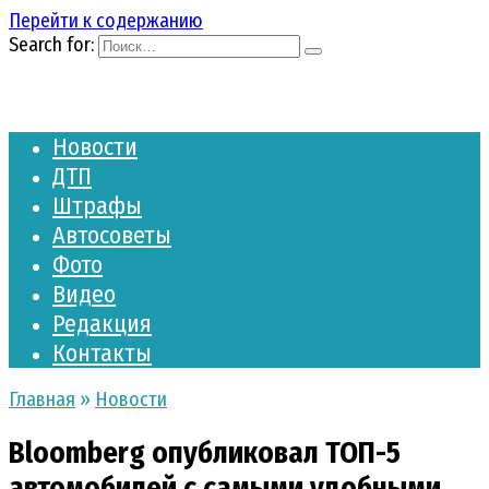
Перейти к содержанию
Search for:
Новости
ДТП
Штрафы
Автосоветы
Фото
Видео
Редакция
Контакты
Главная
»
Новости
Bloomberg опубликовал ТОП-5
автомобилей с самыми удобными