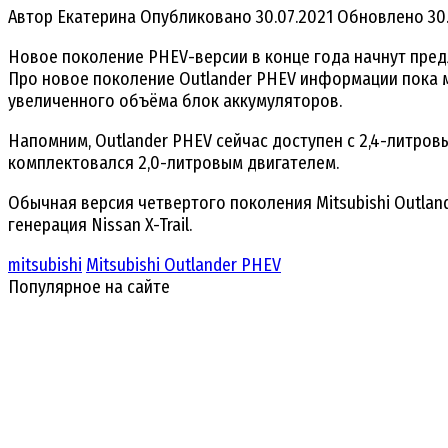
Автор
Екатерина
Опубликовано
30.07.2021
Обновлено
30
Новое поколение PHEV-версии в конце года начнут предл
Про новое поколение Outlander PHEV информации пока м
увеличенного объёма блок аккумуляторов.
Напомним, Outlander PHEV сейчас доступен с 2,4-литровы
комплектовался 2,0-литровым двигателем.
Обычная версия четвертого поколения Mitsubishi Outlan
генерация Nissan X-Trail.
mitsubishi
Mitsubishi Outlander PHEV
Популярное на сайте