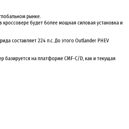
глобальном рынке.
в кроссовере будет более мощная силовая установка и
ида составляет 224 л.с. До этого Outlander PHEV
ер базируется на платформе CMF-С/D, как и текущая