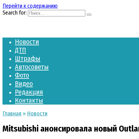
Перейти к содержанию
Search for:
Новости
ДТП
Штрафы
Автосоветы
Фото
Видео
Редакция
Контакты
Главная
»
Новости
Mitsubishi анонсировала новый Outla