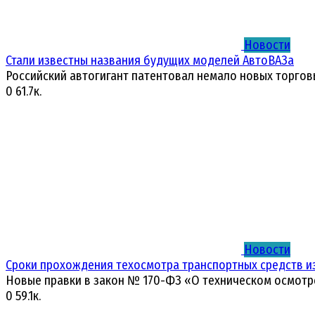
Новости
Стали известны названия будущих моделей АвтоВАЗа
Российский автогигант патентовал немало новых торгов
0
61.7к.
Новости
Сроки прохождения техосмотра транспортных средств и
Новые правки в закон № 170-ФЗ «О техническом осмотр
0
59.1к.