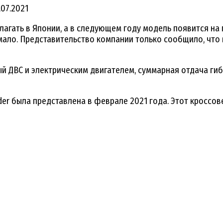
.07.2021
агать в Японии, а в следующем году модель появится на 
ало. Представительство компании только сообщило, что 
й ДВС и электрическим двигателем, суммарная отдача гибр
der была представлена в феврале 2021 года. Этот кроссов