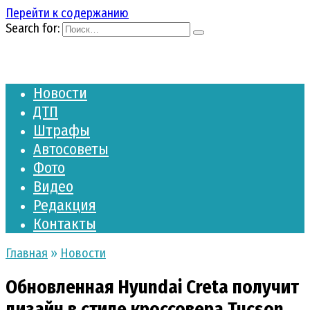
Перейти к содержанию
Search for:
Новости
ДТП
Штрафы
Автосоветы
Фото
Видео
Редакция
Контакты
Главная
»
Новости
Обновленная Hyundai Creta получит
дизайн в стиле кроссовера Tucson