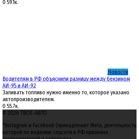
0
59.1к.
Новости
Водителям в РФ объяснили разницу между бензином
АИ-95 и АИ-92
Заливать топливо нужно именно то, которое указано
автопроизводителем.
0
55.7к.
© 2026 ТВОЕ-АВТО
*Instagram и Facebook (принадлежит Meta, деятельность
которой по ведению соцсети в РФ признана
экстремистской и запрещена