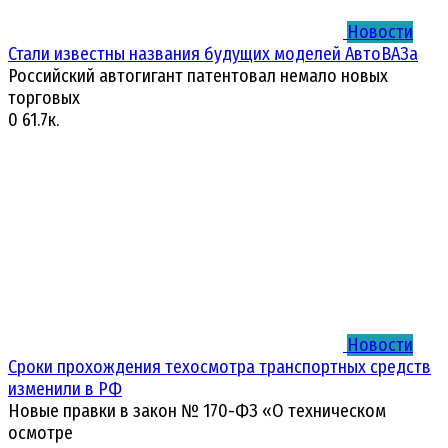
Новости
Стали известны названия будущих моделей АвтоВАЗа
Российский автогигант патентовал немало новых
торговых
0
61.7к.
Новости
Сроки прохождения техосмотра транспортных средств
изменили в РФ
Новые правки в закон № 170-ФЗ «О техническом
осмотре