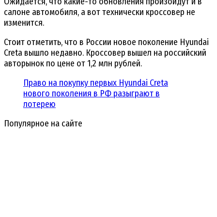
Ожидается, что какие-то обновления произойдут и в
салоне автомобиля, а вот технически кроссовер не
изменится.
Стоит отметить, что в России новое поколение Hyundai
Creta вышло недавно. Кроссовер вышел на российский
авторынок по цене от 1,2 млн рублей.
Право на покупку первых Hyundai Creta
нового поколения в РФ разыграют в
лотерею
Популярное на сайте