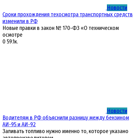
Новости
Сроки прохождения техосмотра транспортных средств
изменили в РФ
Новые правки в закон № 170-ФЗ «О техническом
осмотре
0
59.1к.
Новости
Водителям в РФ объяснили разницу между бензином
АИ-95 и АИ-92
Заливать топливо нужно именно то, которое указано
автопроизводителем.