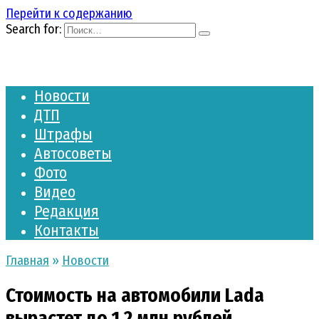
Перейти к содержанию
Search for:
Новости
ДТП
Штрафы
Автосоветы
Фото
Видео
Редакция
Контакты
Главная
»
Новости
Стоимость на автомобили Lada
вырастет до 1,2 млн рублей