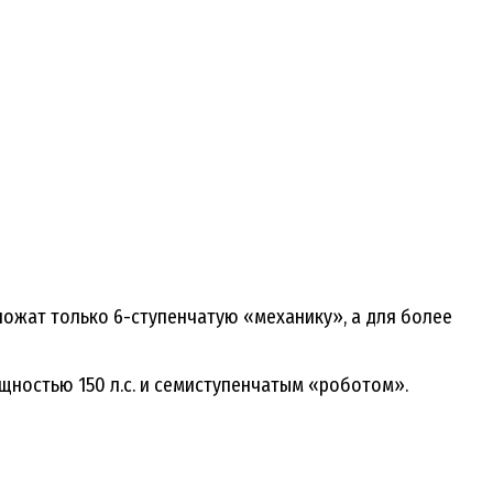
дложат только 6-ступенчатую «механику», а для более
ощностью 150 л.с. и семиступенчатым «роботом».