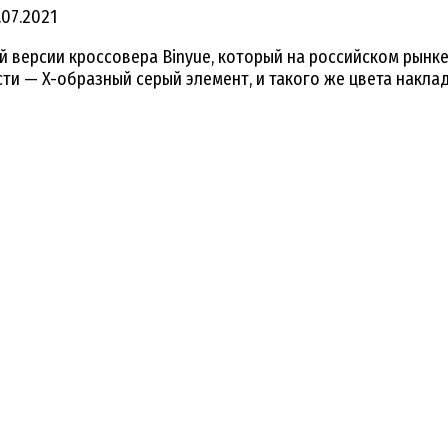
.07.2021
версии кроссовера Binyue, который на российском рынке 
и — X-образный серый элемент, и такого же цвета наклад