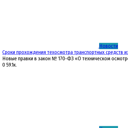
Новости
Сроки прохождения техосмотра транспортных средств и
Новые правки в закон № 170-ФЗ «О техническом осмотр
0
59.1к.