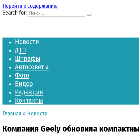
Перейти к содержанию
Search for:
Новости
ДТП
Штрафы
Автосоветы
Фото
Видео
Редакция
Контакты
Главная
»
Новости
Компания Geely обновила компактны