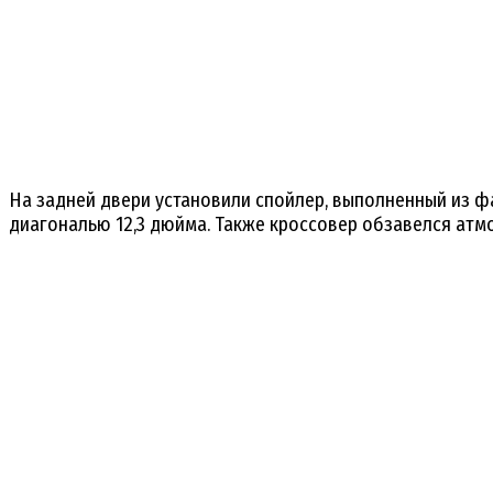
На задней двери установили спойлер, выполненный из ф
диагональю 12,3 дюйма. Также кроссовер обзавелся ат