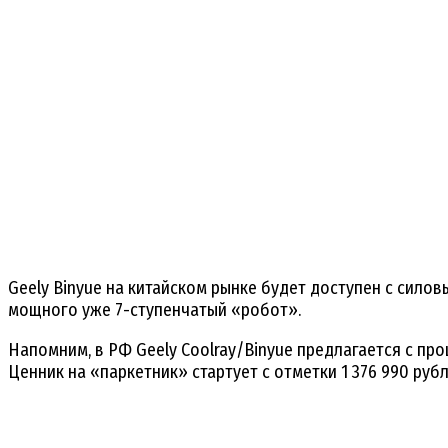
Geely Binyue на китайском рынке будет доступен с силов
мощного уже 7-ступенчатый «робот».
Напомним, в РФ Geely Coolray/Binyue предлагается с пр
Ценник на «паркетник» стартует с отметки 1 376 990 рубл