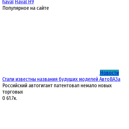
haval
Haval H9
Популярное на сайте
Новости
Стали известны названия будущих моделей АвтоВАЗа
Российский автогигант патентовал немало новых
торговых
0
61.7к.