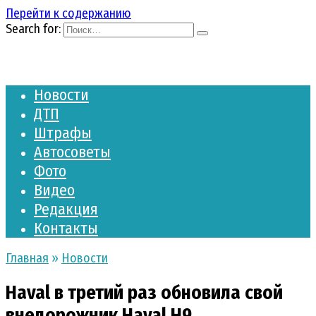
Перейти к содержанию
Search for:
Новости
ДТП
Штрафы
Автосоветы
Фото
Видео
Редакция
Контакты
Главная
»
Новости
Haval в третий раз обновила свой
внедорожник Haval H9