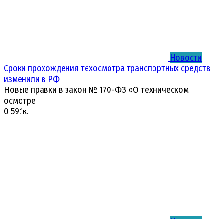
Новости
Сроки прохождения техосмотра транспортных средств
изменили в РФ
Новые правки в закон № 170-ФЗ «О техническом
осмотре
0
59.1к.