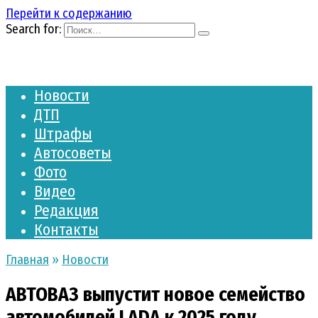
Перейти к содержанию
Search for:
Новости
ДТП
Штрафы
Автосоветы
Фото
Видео
Редакция
Контакты
Главная
»
Новости
АВТОВАЗ выпустит новое семейство
автомобилей LADA к 2025 году