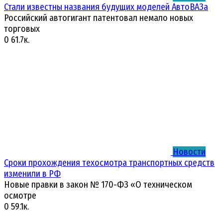
Стали известны названия будущих моделей АвтоВАЗа
Российский автогигант патентовал немало новых
торговых
0
61.7к.
Новости
Сроки прохождения техосмотра транспортных средств
изменили в РФ
Новые правки в закон № 170-ФЗ «О техническом
осмотре
0
59.1к.