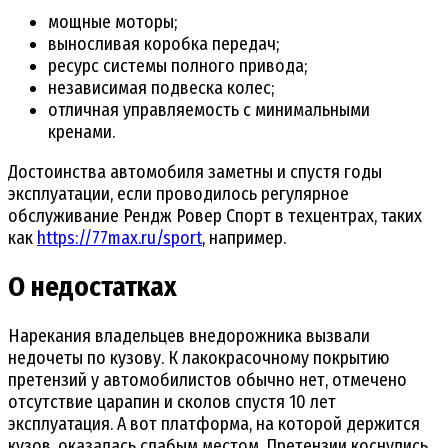
мощные моторы;
выносливая коробка передач;
ресурс системы полного привода;
независимая подвеска колес;
отличная управляемость с минимальными
кренами.
Достоинства автомобиля заметны и спустя годы
эксплуатации, если проводилось регулярное
обслуживание Рендж Ровер Спорт в техцентрах, таких
как
https://77max.ru/sport
, например.
О недостатках
Нарекания владельцев внедорожника вызвали
недочеты по кузову. К лакокрасочному покрытию
претензий у автомобилистов обычно нет, отмечено
отсутствие царапин и сколов спустя 10 лет
эксплуатация. А вот платформа, на которой держится
кузов, оказалась слабым местом. Претензии коснулись