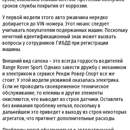
сроков службы покрытия от коррозии.
У первой модели этого авто ржавчина нередко
добирается до VIN-номера. Этот нюанс следует
учитывать покупателям подержанных машин. Поскольку
нечеткий идентификационный знак может вызвать
вопросы у сотрудников ГИБДД при регистрации
машины.
Внешний вид салона – это всегда гордость водителей
Range Rover Sport. Однако завести дружбу с механиком
и электриком в сервисе Рендж Ровер Спорт все же
стоит. У этой модели уязвимой оказалась электрика.
Если не проводить своевременное техническое
обслуживание, то клеммы и другие элементы
окисляются, что выводит из строя датчики. Оставлять
без внимания проблему нельзя, поскольку в
дальнейшем это приведет к выходу из строя некоторых
агрегатов, что притянет дополнительные расходы.