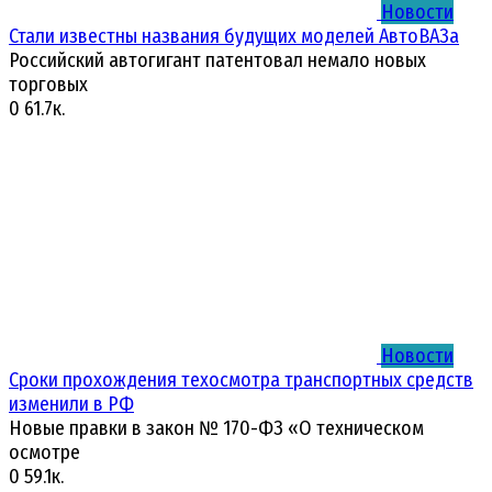
Новости
Стали известны названия будущих моделей АвтоВАЗа
Российский автогигант патентовал немало новых
торговых
0
61.7к.
Новости
Сроки прохождения техосмотра транспортных средств
изменили в РФ
Новые правки в закон № 170-ФЗ «О техническом
осмотре
0
59.1к.