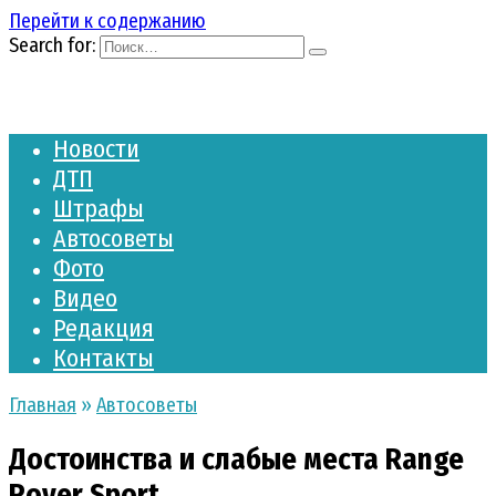
Перейти к содержанию
Search for:
Новости
ДТП
Штрафы
Автосоветы
Фото
Видео
Редакция
Контакты
Главная
»
Автосоветы
Достоинства и слабые места Range
Rover Sport