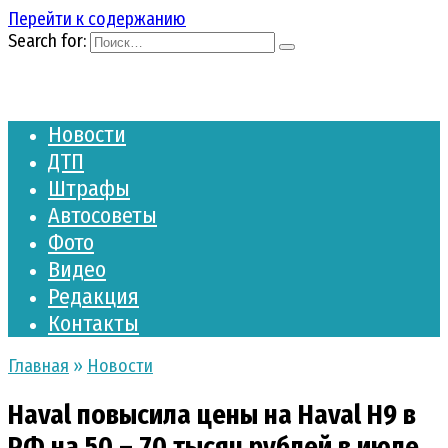
Перейти к содержанию
Search for:
Новости
ДТП
Штрафы
Автосоветы
Фото
Видео
Редакция
Контакты
Главная
»
Новости
Haval повысила цены на Haval H9 в
РФ на 50 – 70 тысяч рублей в июле