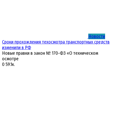
Новости
Сроки прохождения техосмотра транспортных средств
изменили в РФ
Новые правки в закон № 170-ФЗ «О техническом
осмотре
0
59.1к.