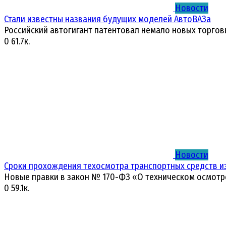
Новости
Стали известны названия будущих моделей АвтоВАЗа
Российский автогигант патентовал немало новых торгов
0
61.7к.
Новости
Сроки прохождения техосмотра транспортных средств и
Новые правки в закон № 170-ФЗ «О техническом осмотр
0
59.1к.