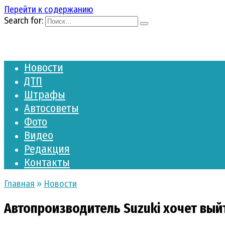
Перейти к содержанию
Search for:
Новости
ДТП
Штрафы
Автосоветы
Фото
Видео
Редакция
Контакты
Главная
»
Новости
Автопроизводитель Suzuki хочет выйт