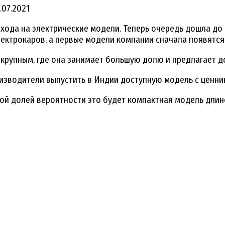
.07.2021
ехода на электрические модели. Теперь очередь дошла до
электрокаров, а первые модели компании сначала появятся
крупным, где она занимает большую долю и предлагает д
оизводители выпустить в Индии доступную модель с ценни
окой долей вероятности это будет компактная модель длин