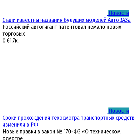
Новости
Стали известны названия будущих моделей АвтоВАЗа
Российский автогигант патентовал немало новых
торговых
0
61.7к.
Новости
Сроки прохождения техосмотра транспортных средств
изменили в РФ
Новые правки в закон № 170-ФЗ «О техническом
осмотре