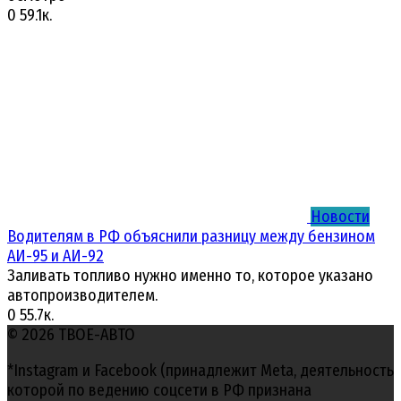
0
59.1к.
Новости
Водителям в РФ объяснили разницу между бензином
АИ-95 и АИ-92
Заливать топливо нужно именно то, которое указано
автопроизводителем.
0
55.7к.
© 2026 ТВОЕ-АВТО
*Instagram и Facebook (принадлежит Meta, деятельность
которой по ведению соцсети в РФ признана