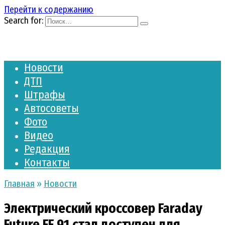
Перейти к содержанию
Search for:
Новости
ДТП
Штрафы
Автосоветы
Фото
Видео
Редакция
Контакты
Главная
»
Новости
Электрический кроссовер Faraday
Future FF 91 стал доступен для