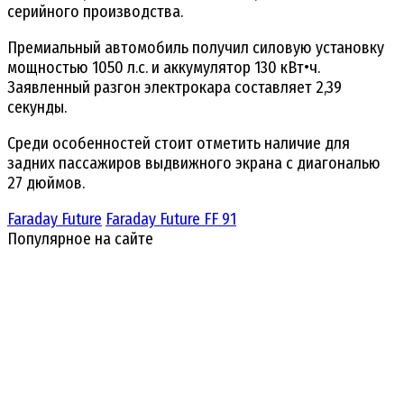
серийного производства.
Премиальный автомобиль получил силовую установку
мощностью 1050 л.с. и аккумулятор 130 кВт•ч.
Заявленный разгон электрокара составляет 2,39
секунды.
Среди особенностей стоит отметить наличие для
задних пассажиров выдвижного экрана с диагональю
27 дюймов.
Faraday Future
Faraday Future FF 91
Популярное на сайте