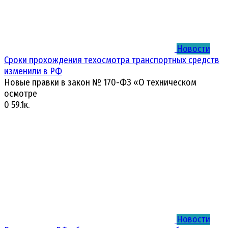
Новости
Сроки прохождения техосмотра транспортных средств
изменили в РФ
Новые правки в закон № 170-ФЗ «О техническом
осмотре
0
59.1к.
Новости