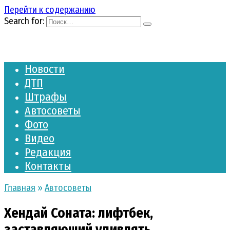
Перейти к содержанию
Search for:
Новости
ДТП
Штрафы
Автосоветы
Фото
Видео
Редакция
Контакты
Главная
»
Автосоветы
Хендай Соната: лифтбек,
заставляющий удивлять