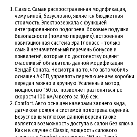
Classic. Самая распространенная модификация,
чему виной, безусловно, является бюджетная
стоимость. Электрозеркала с функцией
интегрированного подогрева, боковые подушки
безопасности (помимо передних), встроенная
навигационная система Эра Глонасс – только
самый незначительный перечень бонусов и
привилегий, которые по достоинству оценит
счастливый обладатель данной модификации
Хендай Соната. Несмотря на то, что автомобиль
оснащен АКПП, управлять переключением коробки
передач можно и вручную. Усиленный мотор,
мощностью 150 л.с, позволяет разгоняться до
скорости 100 км/ч всего за 10,6 сек.
Comfort. Авто оснащен камерами заднего вида,
датчиком дождя и системой подогрева сидений.
Безусловным плюсом данной версии также
является возможность доступа в салон без ключа.
Как и в случае с Classic, мощность силового
агрегата у Comfort составляет 150 л.с. Такой