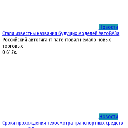
Новости
Стали известны названия будущих моделей АвтоВАЗа
Российский автогигант патентовал немало новых
торговых
0
61.7к.
Новости
Сроки прохождения техосмотра транспортных средств