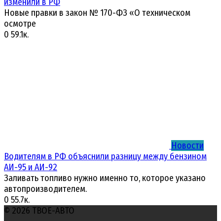
изменили в РФ
Новые правки в закон № 170-ФЗ «О техническом
осмотре
0
59.1к.
Новости
Водителям в РФ объяснили разницу между бензином
АИ-95 и АИ-92
Заливать топливо нужно именно то, которое указано
автопроизводителем.
0
55.7к.
© 2026 ТВОЕ-АВТО