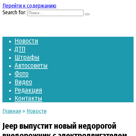
Перейти к содержанию
Search for:
Новости
ДТП
Штрафы
Автосоветы
Фото
Видео
Редакция
Контакты
Главная
»
Новости
Jeep выпустит новый недорогой
внедорожник с электродвигателем