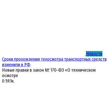
Новости
Сроки прохождения техосмотра транспортных средств
изменили в РФ
Новые правки в закон № 170-ФЗ «О техническом
осмотре
0
59.1к.