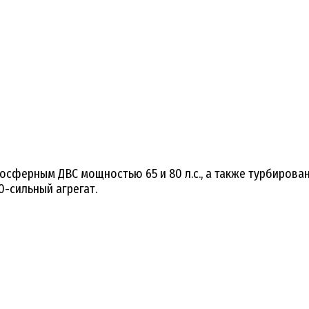
мосферным ДВС мощностью 65 и 80 л.с., а также турбирова
0-сильный агрегат.