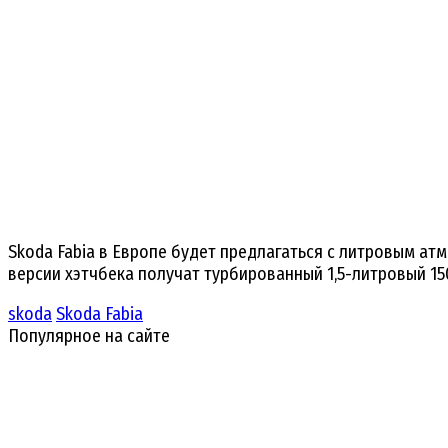
Skoda Fabia в Европе будет предлагаться с литровым ат
версии хэтчбека получат турбированный 1,5-литровый 15
skoda
Skoda Fabia
Популярное на сайте