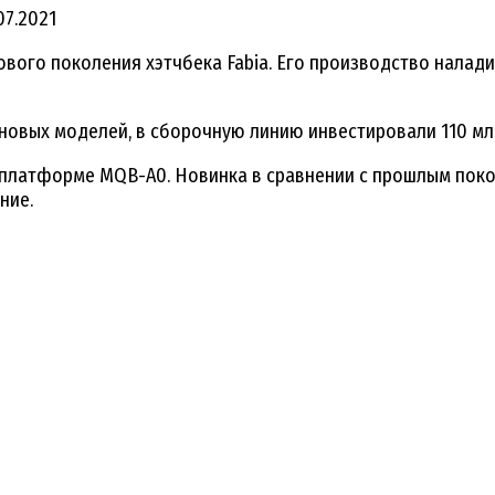
07.2021
ового поколения хэтчбека Fabia. Его производство налад
х новых моделей, в сборочную линию инвестировали 110 мл
 платформе MQB-A0. Новинка в сравнении с прошлым поко
ние.