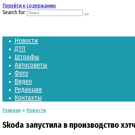
Перейти к содержанию
Search for:
Новости
ДТП
Штрафы
Автосоветы
Фото
Видео
Редакция
Контакты
Главная
»
Новости
Skoda запустила в производство хэт