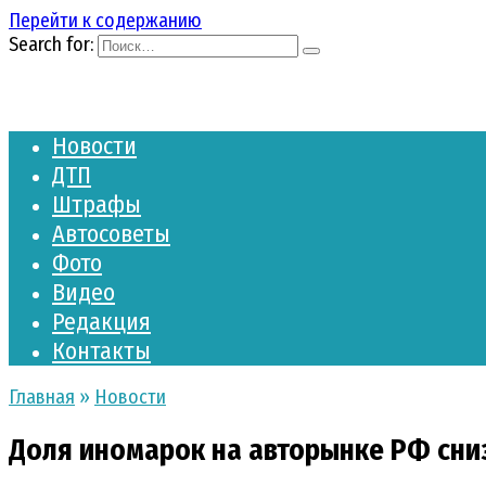
Перейти к содержанию
Search for:
Новости
ДТП
Штрафы
Автосоветы
Фото
Видео
Редакция
Контакты
Главная
»
Новости
Доля иномарок на авторынке РФ сниз