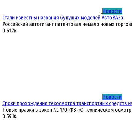
Новости
Стали известны названия будущих моделей АвтоВАЗа
Российский автогигант патентовал немало новых торгов
0
61.7к.
Новости
Сроки прохождения техосмотра транспортных средств и
Новые правки в закон № 170-ФЗ «О техническом осмотр
0
59.1к.