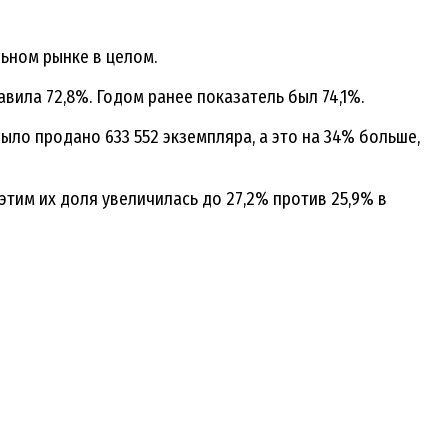
ьном рынке в целом.
вила 72,8%. Годом ранее показатель был 74,1%.
было продано 633 552 экземпляра, а это на 34% больше,
этим их доля увеличилась до 27,2% против 25,9% в