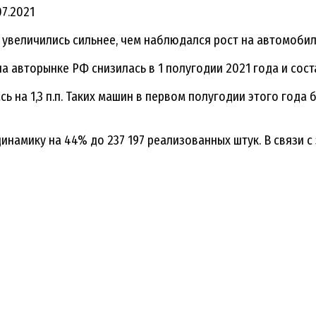
07.2021
увеличились сильнее, чем наблюдался рост на автомобил
 авторынке РФ снизилась в 1 полугодии 2021 года и соста
 на 1,3 п.п. Таких машин в первом полугодии этого года 
амику на 44% до 237 197 реализованных штук. В связи с 