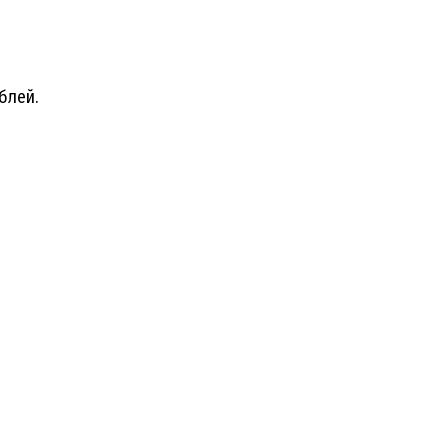
блей.