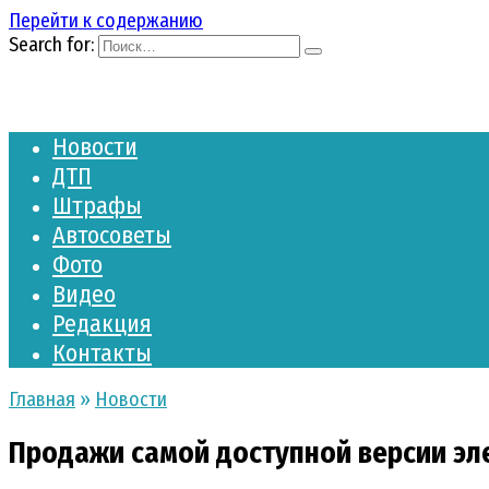
Перейти к содержанию
Search for:
Новости
ДТП
Штрафы
Автосоветы
Фото
Видео
Редакция
Контакты
Главная
»
Новости
Продажи самой доступной версии эле