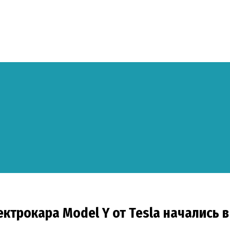
ктрокара Model Y от Tesla начались в