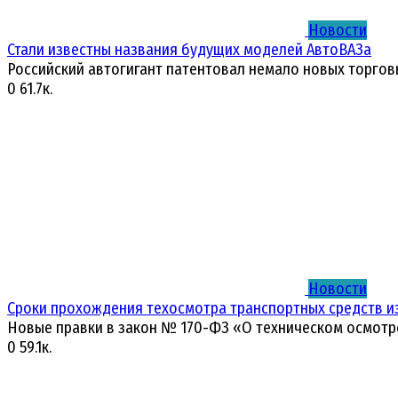
Новости
Стали известны названия будущих моделей АвтоВАЗа
Российский автогигант патентовал немало новых торгов
0
61.7к.
Новости
Сроки прохождения техосмотра транспортных средств и
Новые правки в закон № 170-ФЗ «О техническом осмотр
0
59.1к.