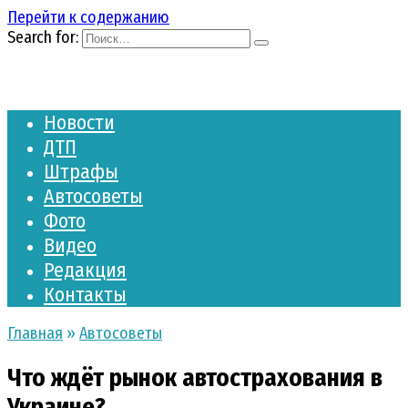
Перейти к содержанию
Search for:
Новости
ДТП
Штрафы
Автосоветы
Фото
Видео
Редакция
Контакты
Главная
»
Автосоветы
Что ждёт рынок автострахования в
Украине?