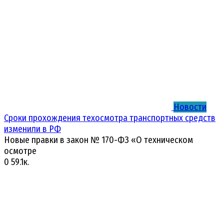
Новости
Сроки прохождения техосмотра транспортных средств
изменили в РФ
Новые правки в закон № 170-ФЗ «О техническом
осмотре
0
59.1к.