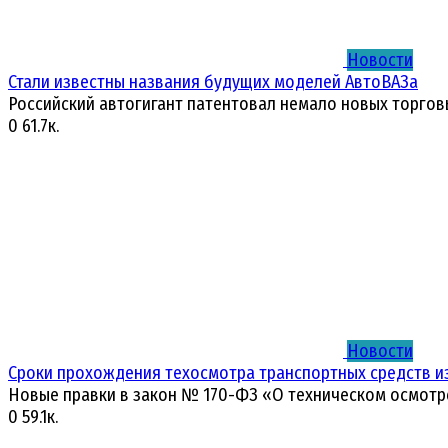
Новости
Стали известны названия будущих моделей АвтоВАЗа
Российский автогигант патентовал немало новых торгов
0
61.7к.
Новости
Сроки прохождения техосмотра транспортных средств и
Новые правки в закон № 170-ФЗ «О техническом осмотр
0
59.1к.