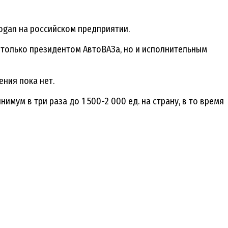
ogan на российском предприятии.
е только президентом АвтоВАЗа, но и исполнительным
ения пока нет.
мум в три раза до 1 500-2 000 ед. на страну, в то время