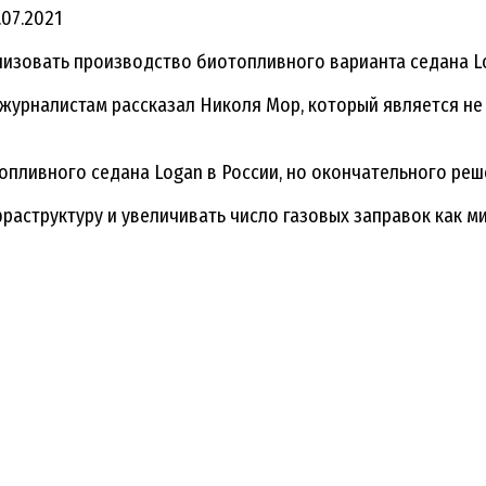
.07.2021
низовать производство биотопливного варианта седана L
, журналистам рассказал Николя Мор, который является н
опливного седана Logan в России, но окончательного реш
аструктуру и увеличивать число газовых заправок как мини