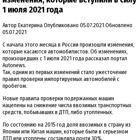
1 июля 2021 года
Автор
Екатерина
Опубликовано
05.07.2021
Обновлено
05.07.2021
С начала этого месяца в России произошли изменения,
которые касаются автомобилистов. Об изменениях,
произошедших с 1 июля 2021 года рассказал портал
Autonews.
Так, одним из первых изменений стало ужесточение
правил проверки импортируемых автомобилей с
пробегом.
Новые правила проверки подержанных машин
нацелены на снижение числа ввозимых транспортных
средств, побывавших в ДТП, либо утопленных.
По состоянию на 2015 год доля ввозимых в страну из
Японии или Китая машин, которые были в серьезном
ДТП или утоплены, составляла почти 30%.