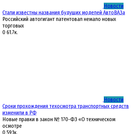
Новости
Стали известны названия будущих моделей АвтоВАЗа
Российский автогигант патентовал немало новых
торговых
0
61.7к.
Новости
Сроки прохождения техосмотра транспортных средств
изменили в РФ
Новые правки в закон № 170-ФЗ «О техническом
осмотре
0
59.1к.