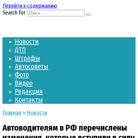
Перейти к содержанию
Search for:
Новости
ДТП
Штрафы
Автосоветы
Фото
Видео
Редакция
Контакты
Главная
»
Новости
Автоводителям в РФ перечислены
изменения, которые вступили в силу