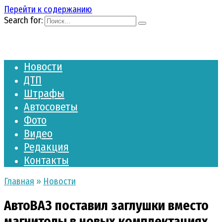
Перейти к содержанию
Search for:
Новости
ДТП
Штрафы
Автосоветы
Фото
Видео
Редакция
Контакты
Главная
»
Новости
АвтоВАЗ поставил заглушки вместо
магнитолы в новых комплектациях