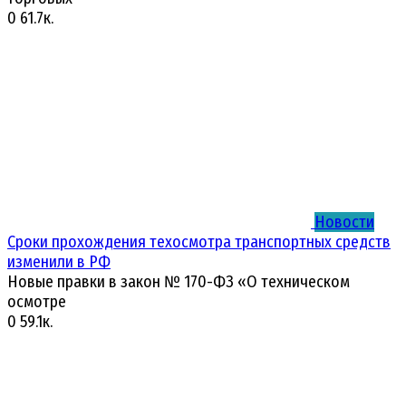
0
61.7к.
Новости
Сроки прохождения техосмотра транспортных средств
изменили в РФ
Новые правки в закон № 170-ФЗ «О техническом
осмотре
0
59.1к.