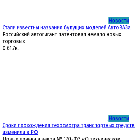
Новости
Стали известны названия будущих моделей АвтоВАЗа
Российский автогигант патентовал немало новых
торговых
0
61.7к.
Новости
Сроки прохождения техосмотра транспортных средств
изменили в РФ
Новые правки в закон № 170-ФЗ «О техническом