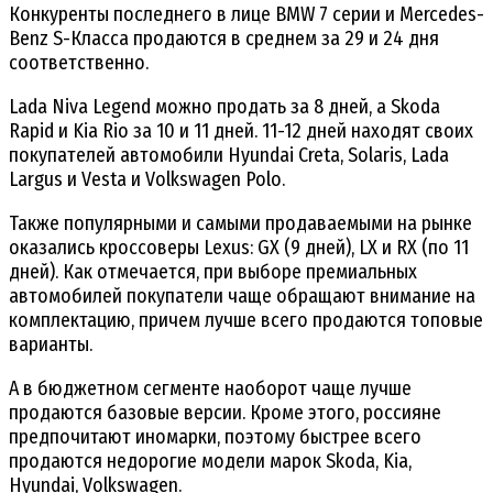
Конкуренты последнего в лице BMW 7 серии и Mercedes-
Benz S-Класса продаются в среднем за 29 и 24 дня
соответственно.
Lada Niva Legend можно продать за 8 дней, а Skoda
Rapid и Kia Rio за 10 и 11 дней. 11-12 дней находят своих
покупателей автомобили Hyundai Creta, Solaris, Lada
Largus и Vesta и Volkswagen Polo.
Также популярными и самыми продаваемыми на рынке
оказались кроссоверы Lexus: GX (9 дней), LX и RX (по 11
дней). Как отмечается, при выборе премиальных
автомобилей покупатели чаще обращают внимание на
комплектацию, причем лучше всего продаются топовые
варианты.
А в бюджетном сегменте наоборот чаще лучше
продаются базовые версии. Кроме этого, россияне
предпочитают иномарки, поэтому быстрее всего
продаются недорогие модели марок Skoda, Kia,
Hyundai, Volkswagen.