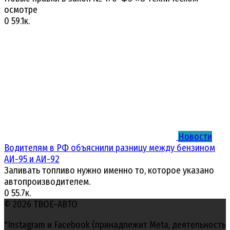
осмотре
0
59.1к.
Новости
Водителям в РФ объяснили разницу между бензином
АИ-95 и АИ-92
Заливать топливо нужно именно то, которое указано
автопроизводителем.
0
55.7к.
© 2026 ТВОЕ-АВТО
*Instagram и Facebook (принадлежит Meta, деятельность