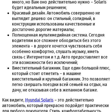
много, но Вам оно действительно нужно – Solaris
будет идеальным решением;
Красивый дизайн. Автомобиль совершенно не
выглядит дешево: он стильный, солидный, в
конструкции использованы качественные и
достаточно дорогие материалы;
Полноценная мультимедийная система. Сегодня
водителям все сложнее обходиться без этого
элемента – в дороге хочется чувствовать себя
особенно комфортно, слушать музыку, иметь
связь с Интернетом и т.д. Авто предоставляет все
эти возможности без исключений;
Вместительный багажник. Еще один большой плюс,
который стоит отметить – в машине
вместительный и крупный багажник. Это позволяет
легко свершать поездки всей семьей на отдых, на
дачу, не отказывая себе в желанном багаже.
Как видите,
Hyundai Solaris
– это действительно
автомобиль, который прекрасно подойдет практически
для любого покупателя. Стиль, комфортабельность,