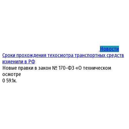
Новости
Сроки прохождения техосмотра транспортных средств
изменили в РФ
Новые правки в закон № 170-ФЗ «О техническом
осмотре
0
59.1к.