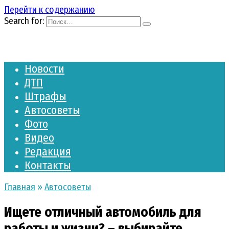
Перейти к содержанию
Search for:
Новости
ДТП
Штрафы
Автосоветы
Фото
Видео
Редакция
Контакты
Главная
»
Автосоветы
Ищете отличный автомобиль для
работы и жизни? – выбирайте