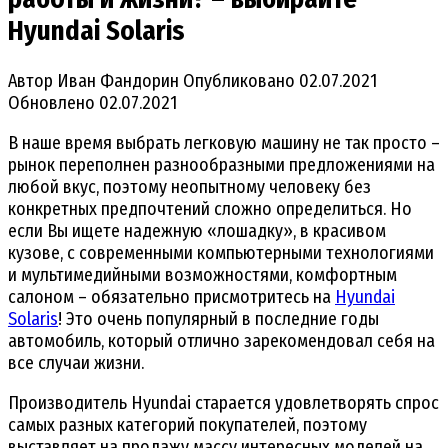
Hyundai Solaris
Автор
Иван Фандорин
Опубликовано
02.07.2021
Обновлено
02.07.2021
В наше время выбрать легковую машину не так просто –
рынок переполнен разнообразными предложениями на
любой вкус, поэтому неопытному человеку без
конкретных предпочтений сложно определиться. Но
если Вы ищете надежную «лошадку», в красивом
кузове, с современными компьютерными технологиями
и мультимедийными возможностями, комфортным
салоном – обязательно присмотритесь на
Hyundai
Solaris
! Это очень популярный в последние годы
автомобиль, который отлично зарекомендовал себя на
все случаи жизни.
Производитель Hyundai старается удовлетворять спрос
самых разных категорий покупателей, поэтому
выставляет на продажу массу интересных моделей на