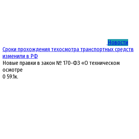
Новости
Сроки прохождения техосмотра транспортных средств
изменили в РФ
Новые правки в закон № 170-ФЗ «О техническом
осмотре
0
59.1к.