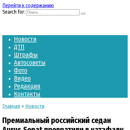
Перейти к содержанию
Search for:
Новости
ДТП
Штрафы
Автосоветы
Фото
Видео
Редакция
Контакты
Главная
»
Новости
Премиальный российский седан
Aurus Senat превратили в катафалк