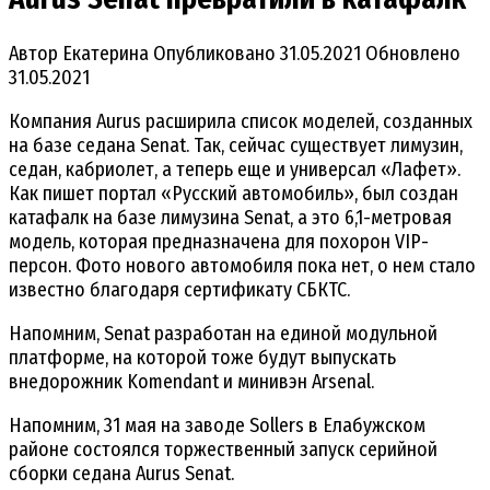
Автор
Екатерина
Опубликовано
31.05.2021
Обновлено
31.05.2021
Компания Aurus расширила список моделей, созданных
на базе седана Senat. Так, сейчас существует лимузин,
седан, кабриолет, а теперь еще и универсал «Лафет».
Как пишет портал «Русский автомобиль», был создан
катафалк на базе лимузина Senat, а это 6,1-метровая
модель, которая предназначена для похорон VIP-
персон. Фото нового автомобиля пока нет, о нем стало
известно благодаря сертификату СБКТС.
Напомним, Senat разработан на единой модульной
платформе, на которой тоже будут выпускать
внедорожник Komendant и минивэн Arsenal.
Напомним, 31 мая на заводе Sollers в Елабужском
районе состоялся торжественный запуск серийной
сборки седана Aurus Senat.