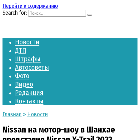
Перейти к содержанию
Search for:
Новости
ДТП
Штрафы
Автосоветы
Фото
Видео
Редакция
Контакты
Главная
»
Новости
Nissan на мотор-шоу в Шанхае
представил Nissan X-Trail 2022