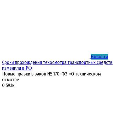
Новости
Сроки прохождения техосмотра транспортных средств
изменили в РФ
Новые правки в закон № 170-ФЗ «О техническом
осмотре
0
59.1к.