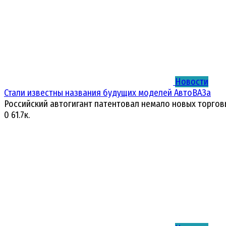
Новости
Стали известны названия будущих моделей АвтоВАЗа
Российский автогигант патентовал немало новых торгов
0
61.7к.