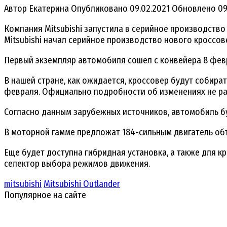
Автор
Екатерина
Опубликовано
09.02.2021
Обновлено
09
Компания Mitsubishi запустила в серийное производство
Mitsubishi начал серийное производство нового кроссове
Первый экземпляр автомобиля сошел с конвейера 8 февр
В нашей стране, как ожидается, кроссовер будут собира
февраля. Официально подробности об изменениях не р
Согласно данным зарубежных источников, автомобиль буд
В моторной гамме предложат 184-сильным двигатель объе
Еще будет доступна гибридная установка, а также для к
селектор выбора режимов движения.
mitsubishi
Mitsubishi Outlander
Популярное на сайте