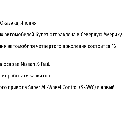
Оказаки, Япония.
ых автомобилей будет отправлена в Северную Америку.
тация автомобиля четвертого поколения состоится 16
снове Nissan X-Trail.
дет работать вариатор.
о привода Super All-Wheel Control (S-AWC) и новый