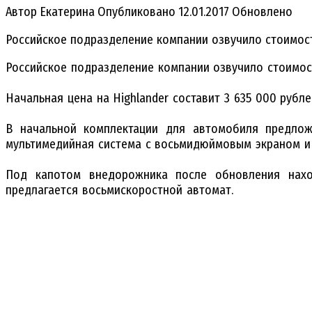
Автор
Екатерина
Опубликовано
12.01.2017
Обновлено
Российское подразделение компании озвучило стоимост
Российское подразделение компании озвучило стоимост
Начальная цена на Highlander составит 3 635 000 рубл
В начальной комплектации для автомобиля предложа
мультимедийная система с восьмидюймовым экраном и 
Под капотом внедорожника после обновления наход
предлагается восьмискоростной автомат.