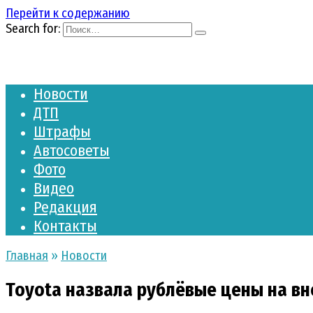
Перейти к содержанию
Search for:
Новости
ДТП
Штрафы
Автосоветы
Фото
Видео
Редакция
Контакты
Главная
»
Новости
Toyota назвала рублёвые цены на вн