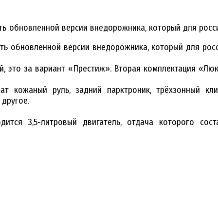
ь обновленной версии внедорожника, который для россия
ь обновленной версии внедорожника, который для росси
ей, это за вариант «Престиж». Вторая комплектация «Люк
т кожаный руль, задний парктроник, трёхзонный кли
другое.
ится 3,5-литровый двигатель, отдача которого сост