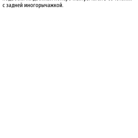
с задней многорычажкой.