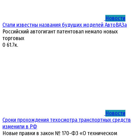
Новости
Стали известны названия будущих моделей АвтоВАЗа
Российский автогигант патентовал немало новых
торговых
0
61.7к.
Новости
Сроки прохождения техосмотра транспортных средств
изменили в РФ
Новые правки в закон № 170-ФЗ «О техническом