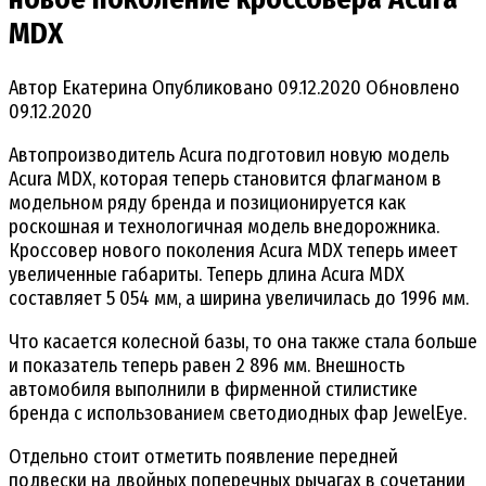
MDX
Автор
Екатерина
Опубликовано
09.12.2020
Обновлено
09.12.2020
Автопроизводитель Acura подготовил новую модель
Acura MDX, которая теперь становится флагманом в
модельном ряду бренда и позиционируется как
роскошная и технологичная модель внедорожника.
Кроссовер нового поколения Acura MDX теперь имеет
увеличенные габариты. Теперь длина Acura MDX
составляет 5 054 мм, а ширина увеличилась до 1996 мм.
Что касается колесной базы, то она также стала больше
и показатель теперь равен 2 896 мм. Внешность
автомобиля выполнили в фирменной стилистике
бренда с использованием светодиодных фар JewelEye.
Отдельно стоит отметить появление передней
подвески на двойных поперечных рычагах в сочетании