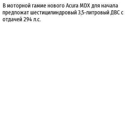
В моторной гамме нового Acura MDX для начала
предложат шестицилиндровый 3,5-литровый ДВС с
отдачей 294 л.с.