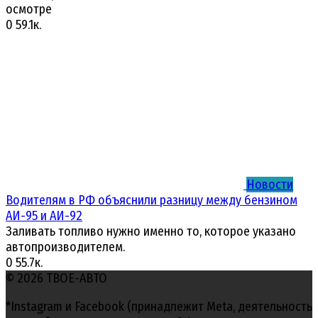
осмотре
0
59.1к.
Новости
Водителям в РФ объяснили разницу между бензином
АИ-95 и АИ-92
Заливать топливо нужно именно то, которое указано
автопроизводителем.
0
55.7к.
© 2026 ТВОЕ-АВТО
*Instagram и Facebook (принадлежит Meta, деятельность