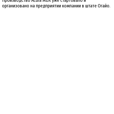
Производство Acura MDX уже стартовало и
организовано на предприятии компании в штате Огайо.