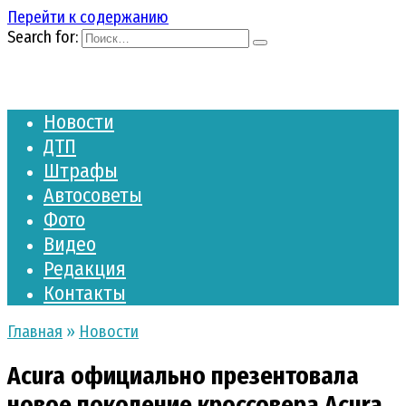
Перейти к содержанию
Search for:
Новости
ДТП
Штрафы
Автосоветы
Фото
Видео
Редакция
Контакты
Главная
»
Новости
Acura официально презентовала
новое поколение кроссовера Acura