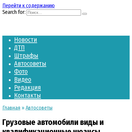
Перейти к содержанию
Search for:
Новости
ДТП
Штрафы
Автосоветы
Фото
Видео
Редакция
Контакты
Главная
»
Автосоветы
Грузовые автомобили виды и
квалификационные нюансы