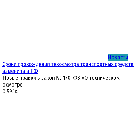
Новости
Сроки прохождения техосмотра транспортных средств
изменили в РФ
Новые правки в закон № 170-ФЗ «О техническом
осмотре
0
59.1к.