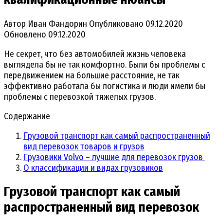
Автор
Иван Фандорин
Опубликовано
09.12.2020
Обновлено
09.12.2020
Не секрет, что без автомобилей жизнь человека
выглядела бы не так комфортно. Были бы проблемы с
передвижением на большие расстояние, не так
эффективно работала бы логистика и люди имели бы
проблемы с перевозкой тяжелых грузов.
Содержание
Грузовой транспорт как самый распространенный
вид перевозок товаров и грузов
Грузовики Volvo – лучшие для перевозок грузов
О классификации и видах грузовиков
Грузовой транспорт как самый
распространенный вид перевозок