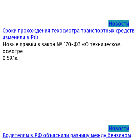
Новости
Сроки прохождения техосмотра транспортных средств
изменили в РФ
Новые правки в закон № 170-ФЗ «О техническом
осмотре
0
59.1к.
Новости
Водителям в РФ объяснили разницу между бензином