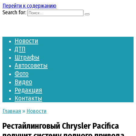
Перейти к содержанию
Search for:
Новости
ДТП
Штрафы
Автосоветы
Фото
Видео
Редакция
Контакты
Главная
»
Новости
Рестайлинговый Chrysler Pacifica
получит систему полного привода