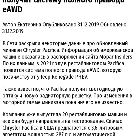
eAWD
Автор
Екатерина
Опубликовано
31.12.2019
Обновлено
31.12.2019
В Сети раскрыли некоторые данные про обновленный
минивэн Chrysler Pacifica. Информация об американской
машине оказалась в распоряжении сайта Mopar Insiders.
По их данным, в 2021 году в рестайлинговом Pacifica
появится система полного привода eAWD, которую
позаимствуют у Jeep Renegade PHEV.
Также известно, что Pacifica получит светодиодную
оптику и новую радиаторную решетку. Про изменения в
моторной гамме минивэна пока ничего не известно.
Компания уже выпустила 20 рестайлинговых машин и
все они будут направлены на тестирование. Сейчас
Chrysler Pacifica в США предлагается с 3,6-литровым
агрегатом мощностью 287 л.с. и автоматической