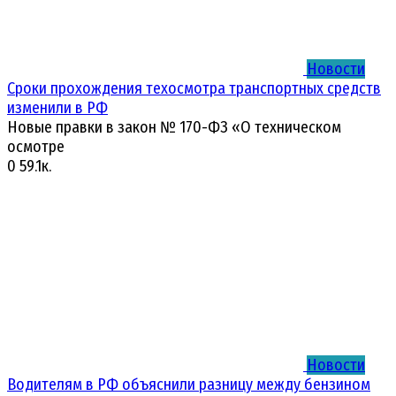
Новости
Сроки прохождения техосмотра транспортных средств
изменили в РФ
Новые правки в закон № 170-ФЗ «О техническом
осмотре
0
59.1к.
Новости
Водителям в РФ объяснили разницу между бензином