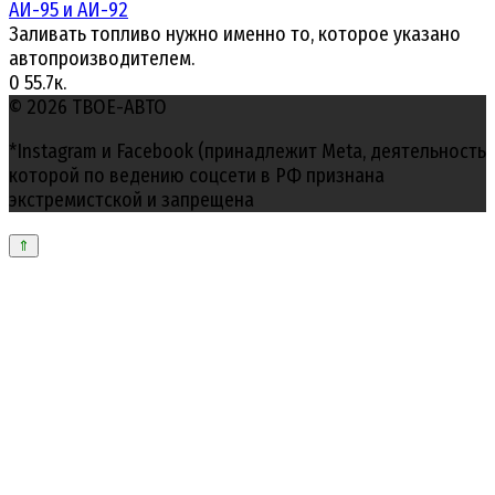
АИ-95 и АИ-92
Заливать топливо нужно именно то, которое указано
автопроизводителем.
0
55.7к.
© 2026 ТВОЕ-АВТО
*Instagram и Facebook (принадлежит Meta, деятельность
которой по ведению соцсети в РФ признана
экстремистской и запрещена