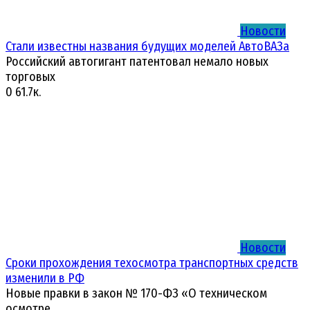
Новости
Стали известны названия будущих моделей АвтоВАЗа
Российский автогигант патентовал немало новых
торговых
0
61.7к.
Новости
Сроки прохождения техосмотра транспортных средств
изменили в РФ
Новые правки в закон № 170-ФЗ «О техническом
осмотре