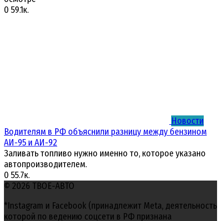
0
59.1к.
Новости
Водителям в РФ объяснили разницу между бензином
АИ-95 и АИ-92
Заливать топливо нужно именно то, которое указано
автопроизводителем.
0
55.7к.
© 2026 ТВОЕ-АВТО
*Instagram и Facebook (принадлежит Meta, деятельность
которой по ведению соцсети в РФ признана