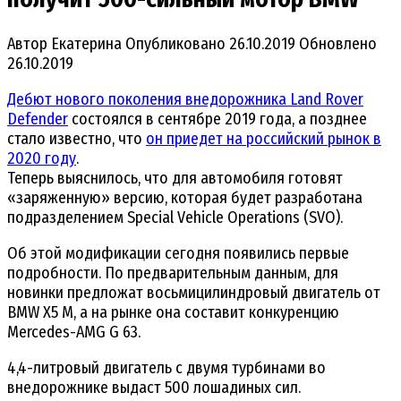
Автор
Екатерина
Опубликовано
26.10.2019
Обновлено
26.10.2019
Дебют нового поколения внедорожника Land Rover
Defender
состоялся в сентябре 2019 года, а позднее
стало известно, что
он приедет на российский рынок в
2020 году
.
Теперь выяснилось, что для автомобиля готовят
«заряженную» версию, которая будет разработана
подразделением Special Vehicle Operations (SVO).
Об этой модификации сегодня появились первые
подробности. По предварительным данным, для
новинки предложат восьмицилиндровый двигатель от
BMW X5 M, а на рынке она составит конкуренцию
Mercedes-AMG G 63.
4,4-литровый двигатель с двумя турбинами во
внедорожнике выдаст 500 лошадиных сил.