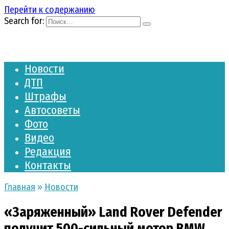
Перейти к содержанию
Search for:
Новости
ДТП
Штрафы
Автосоветы
Фото
Видео
Редакция
Контакты
Главная
»
Новости
«Заряженный» Land Rover Defender
получит 500-сильный мотор BMW