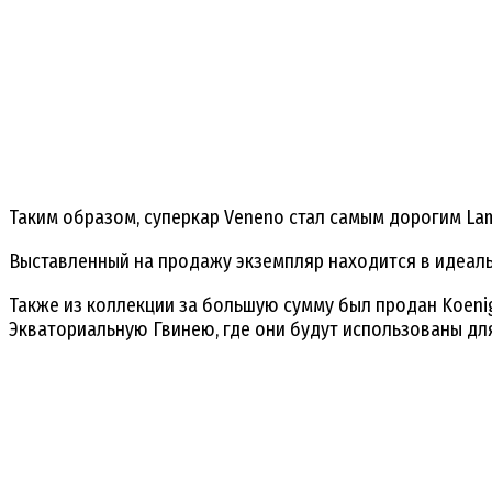
Таким образом, суперкар Veneno стал самым дорогим Lam
Выставленный на продажу экземпляр находится в идеальн
Также из коллекции за большую сумму был продан Koenig
Экваториальную Гвинею, где они будут использованы дл