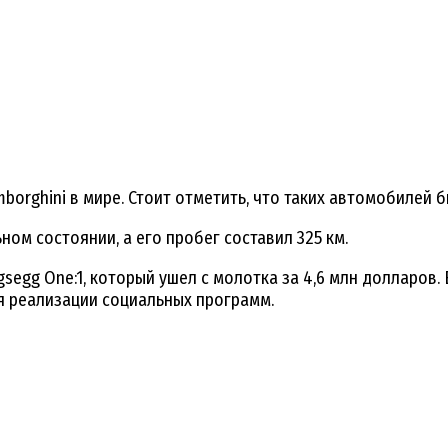
borghini в мире. Стоит отметить, что таких автомобилей 
ом состоянии, а его пробег составил 325 км.
segg One:1, который ушел с молотка за 4,6 млн долларов.
я реализации социальных программ.