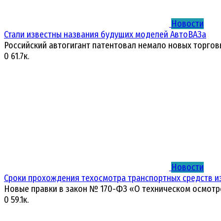
Новости
Стали известны названия будущих моделей АвтоВАЗа
Российский автогигант патентовал немало новых торгов
0
61.7к.
Новости
Сроки прохождения техосмотра транспортных средств и
Новые правки в закон № 170-ФЗ «О техническом осмотр
0
59.1к.