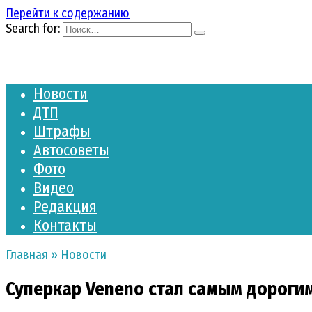
Перейти к содержанию
Search for:
Новости
ДТП
Штрафы
Автосоветы
Фото
Видео
Редакция
Контакты
Главная
»
Новости
Суперкар Veneno стал самым дорогим