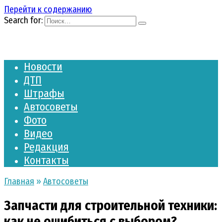
Перейти к содержанию
Search for:
Новости
ДТП
Штрафы
Автосоветы
Фото
Видео
Редакция
Контакты
Главная
»
Автосоветы
Запчасти для строительной техники:
как не ошибиться с выбором?