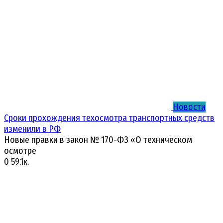
Новости
Сроки прохождения техосмотра транспортных средств
изменили в РФ
Новые правки в закон № 170-ФЗ «О техническом
осмотре
0
59.1к.