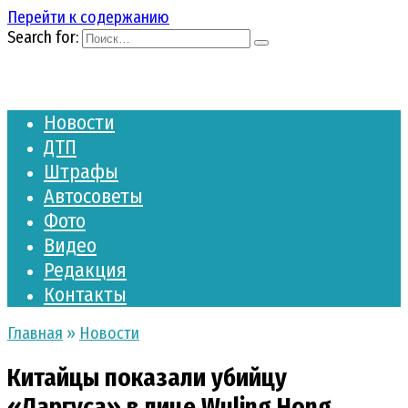
Перейти к содержанию
Search for:
Новости
ДТП
Штрафы
Автосоветы
Фото
Видео
Редакция
Контакты
Главная
»
Новости
Китайцы показали убийцу
«Ларгуса» в лице Wuling Hong