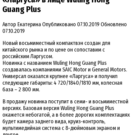
Guang Plus
Автор
Екатерина
Опубликовано
07.10.2019
Обновлено
07.10.2019
Новый восьмиместный компактвэн создан для
китайского рынка и по цене он сопоставим с
российским Ларгусом.
Новинка с названием Wuling Hong Guang Plus
создавалась компаниями SAIC Motor и General Motors.
Универсал оказался крупнее «Ларгуса» и получил
следующие габариты: 4 720/1840/1810 мм, колесная
база – 2 800 мм.
В продажу новинка поступит в семи- и восьмиместной
версиях. Базовая версия Wuling Hong Guang Plus
окажется небогатой, а в более дорогих комплектациях
будет камера заднего вида, круиз-контроль,
мультимедийная система с 8-дюймовым экраном и
другое.