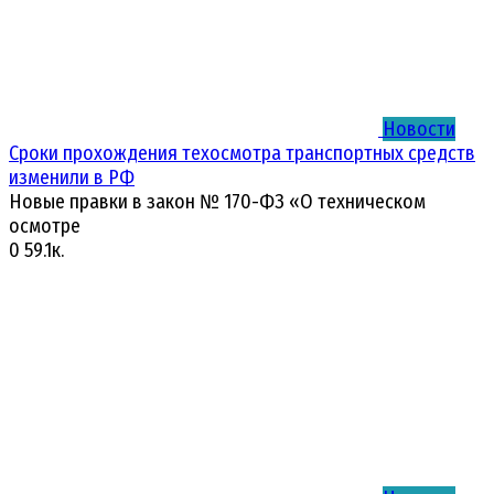
Новости
Сроки прохождения техосмотра транспортных средств
изменили в РФ
Новые правки в закон № 170-ФЗ «О техническом
осмотре
0
59.1к.