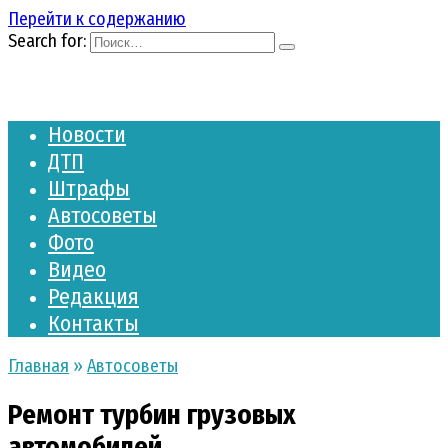
Перейти к содержанию
Search for:
Новости
ДТП
Штрафы
Автосоветы
Фото
Видео
Редакция
Контакты
Главная
»
Автосоветы
Ремонт турбин грузовых
автомобилей