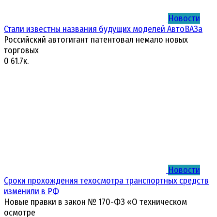
Новости
Стали известны названия будущих моделей АвтоВАЗа
Российский автогигант патентовал немало новых
торговых
0
61.7к.
Новости
Сроки прохождения техосмотра транспортных средств
изменили в РФ
Новые правки в закон № 170-ФЗ «О техническом
осмотре