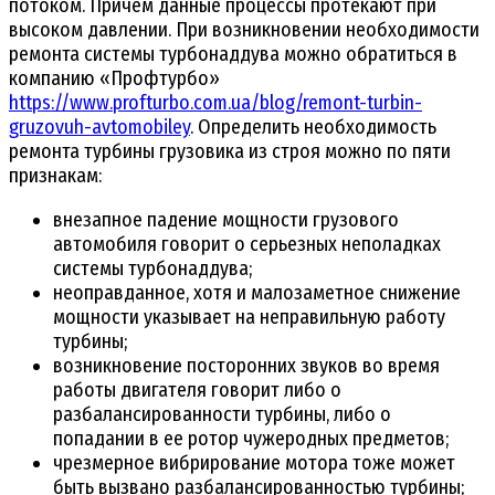
потоком. Причем данные процессы протекают при
высоком давлении. При возникновении необходимости
ремонта системы турбонаддува можно обратиться в
компанию «Профтурбо»
https://www.profturbo.com.ua/blog/remont-turbin-
gruzovuh-avtomobiley
. Определить необходимость
ремонта турбины грузовика из строя можно по пяти
признакам:
внезапное падение мощности грузового
автомобиля говорит о серьезных неполадках
системы турбонаддува;
неоправданное, хотя и малозаметное снижение
мощности указывает на неправильную работу
турбины;
возникновение посторонних звуков во время
работы двигателя говорит либо о
разбалансированности турбины, либо о
попадании в ее ротор чужеродных предметов;
чрезмерное вибрирование мотора тоже может
быть вызвано разбалансированностью турбины;