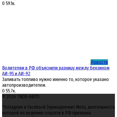
0
59.1к.
Новости
Водителям в РФ объяснили разницу между бензином
АИ-95 и АИ-92
Заливать топливо нужно именно то, которое указано
автопроизводителем.
0
55.7к.
© 2026 ТВОЕ-АВТО
*Instagram и Facebook (принадлежит Meta, деятельность
которой по ведению соцсети в РФ признана