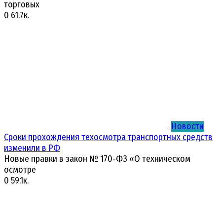
торговых
0
61.7к.
Новости
Сроки прохождения техосмотра транспортных средств
изменили в РФ
Новые правки в закон № 170-ФЗ «О техническом
осмотре
0
59.1к.