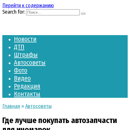
Перейти к содержанию
Search for:
Новости
ДТП
Штрафы
Автосоветы
Фото
Видео
Редакция
Контакты
Главная
»
Автосоветы
Где лучше покупать автозапчасти
для иномарок