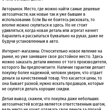
Авторынок. Место, где можно найти самые дешевые
автозапчасти, как новые так и уже бывшие в
использовании. Если Вы не боитесь рисковать, то
вполне можно скупиться и здесь. Но не стоит
удивляться, когда новая деталь или агрегат начнет
барахлить и рассыпаться буквально на руках, даже не
будучи установленным в авто.
Интернет-магазины. Относительно новое явление на
рынке, но уже занявшее свое достойное место. Здесь
можно заказать детали именно от того производителя,
которого Вы предпочитаете. Наличие гарантии делает
покупку более надежной, человек уверен, что отдает
деньги за качественный товар. Что касается цены, то
она бывает разной, нужно искать продавцов, которые
не скупятся делать хорошие скидки.
Делая вывод, скажем, что покупка даже небольших
автозапчастей всегда является ответственным шагом,
ведь никто не хочет отдавать свои деньги за плохой