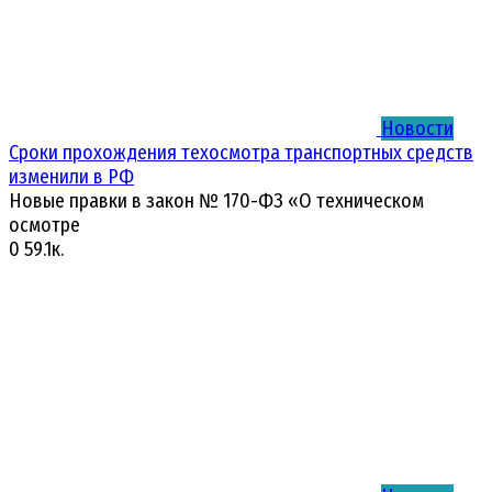
Новости
Сроки прохождения техосмотра транспортных средств
изменили в РФ
Новые правки в закон № 170-ФЗ «О техническом
осмотре
0
59.1к.