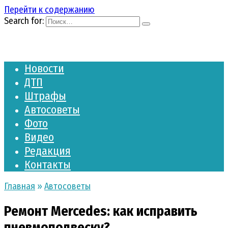
Перейти к содержанию
Search for:
Новости
ДТП
Штрафы
Автосоветы
Фото
Видео
Редакция
Контакты
Главная
»
Автосоветы
Ремонт Mercedes: как исправить
пневмоподвеску?