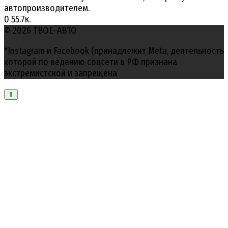
автопроизводителем.
0
55.7к.
© 2026 ТВОЕ-АВТО
*Instagram и Facebook (принадлежит Meta, деятельность
которой по ведению соцсети в РФ признана
экстремистской и запрещена