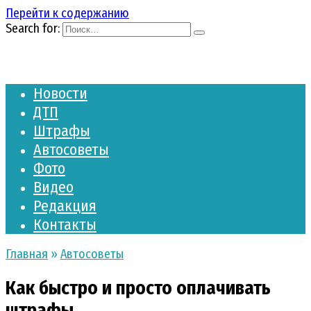
Перейти к содержанию
Search for:
Новости
ДТП
Штрафы
Автосоветы
Фото
Видео
Редакция
Контакты
Главная
»
Автосоветы
Как быстро и просто оплачивать
штрафы