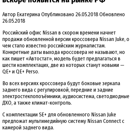
Автор
Екатерина
Опубликовано
26.05.2018
Обновлено
26.05.2018
Российский офис Nissan в скором времени начнет
продажи обновленной версии кроссовера Nissan Juke, о
чем стало известно российским журналистам.
Конкретные даты выхода кроссовера не называют, но
как пишет «Автостат», модель будет предлагаться в
шести комплектацих, две из которых станут новыми —
QE+ и QE+ Perso.
Во всех версиях кроссовера будут боковые зеркала
заднего вида с регулировкой, передние и задние
электростеклопоъёмники, аудиосистема, светодиодные
ДХО, а также климат-контроль.
С комплектации SE+ для обновленного Nissan Juke
предложат мультимедийную систему Nissan Connect с
камерой заднего вида.