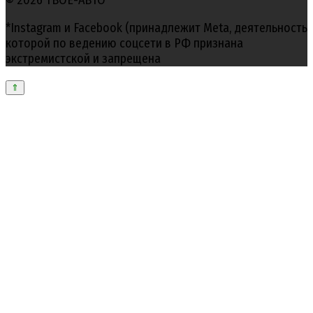
*Instagram и Facebook (принадлежит Meta, деятельность
которой по ведению соцсети в РФ признана
экстремистской и запрещена