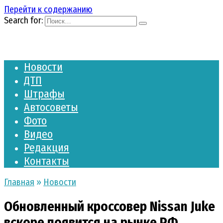
Перейти к содержанию
Search for:
Новости
ДТП
Штрафы
Автосоветы
Фото
Видео
Редакция
Контакты
Главная
»
Новости
Обновленный кроссовер Nissan Juke
вскоре появится на рынке РФ‍