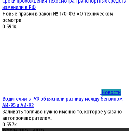
Сроки прохождения техосмотра транспортных средств
изменили в РФ
Новые правки в закон № 170-ФЗ «О техническом
осмотре
0
59.1к.
Новости
Водителям в РФ объяснили разницу между бензином
АИ-95 и АИ-92
Заливать топливо нужно именно то, которое указано
автопроизводителем.
0
55.7к.
© 2026 ТВОЕ-АВТО