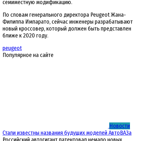
семиместную модификацию.
По словам генерального директора Peugeot Жана-
Филиппа Импарато, сейчас инженеры разрабатывают
новый кроссовер, который должен быть представлен
ближе к 2020 году.
peugeot
Популярное на сайте
Новости
Стали известны названия будущих моделей АвтоВАЗа
Российский автогигант патентовал немало новых