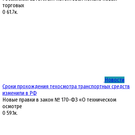
торговых
0
61.7к.
Новости
Сроки прохождения техосмотра транспортных средств
изменили в РФ
Новые правки в закон № 170-ФЗ «О техническом
осмотре
0
59.1к.